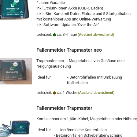
2 Jahre Garantie
inkl.Lithium-Ionen Akku (USB-C Laden)
inkl.eSim-Karte mit Daten-Flatrate und 5 Startguthaben
mit kostenloser App und Online-Verwaltung
inkl.Software -Updates "Over the Air"
Lieferzeit:
ca. 3-4 Tage
(Ausland abweichend)
Fallenmelder Trapmaster neo
Trapmaster neo- Magnetabriss von Gehäuse oder
Neigungsauslösung
Ideal für - Betonrohrfallen mit Umbauung
- Kofferfallen
Lieferzeit:
ca. 1 Woche
(Ausland abweichend)
Fallenmelder Trapmaster
Kombisensor am 1,60m Kabel, Magnetabriss oder Nährung
Ideal für - Herkömmliche Kastenfallen
- Betonrohrfallen Schieberüberwachung