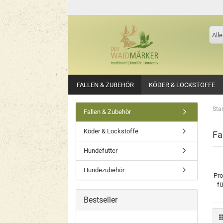
Alle
FALLEN & ZUBEHÖR
KÖDER & LOCKSTOFFE
Star
Fallen & Zubehör
Köder & Lockstoffe
Fa
Hundefutter
Hundezubehör
Pro
fü
Bestseller