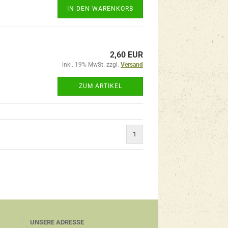
IN DEN WARENKORB
2,60 EUR
inkl. 19% MwSt. zzgl.
Versand
ZUM ARTIKEL
1
UNSERE ADRESSE