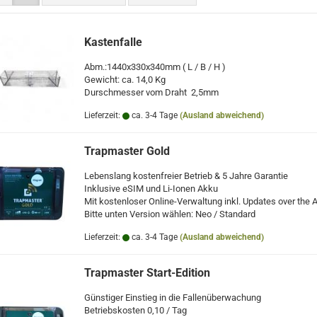
Kastenfalle
Abm.:1440x330x340mm ( L / B / H )
Gewicht: ca. 14,0 Kg
Durschmesser vom Draht 2,5mm
Lieferzeit:
ca. 3-4 Tage
(Ausland abweichend)
Trapmaster Gold
Lebenslang kostenfreier Betrieb & 5 Jahre Garantie
Inklusive eSIM und Li-Ionen Akku
Mit kostenloser Online-Verwaltung inkl. Updates over the A
Bitte unten Version wählen: Neo / Standard
Lieferzeit:
ca. 3-4 Tage
(Ausland abweichend)
Trapmaster Start-Edition
Günstiger Einstieg in die Fallenüberwachung
Betriebskosten 0,10 / Tag