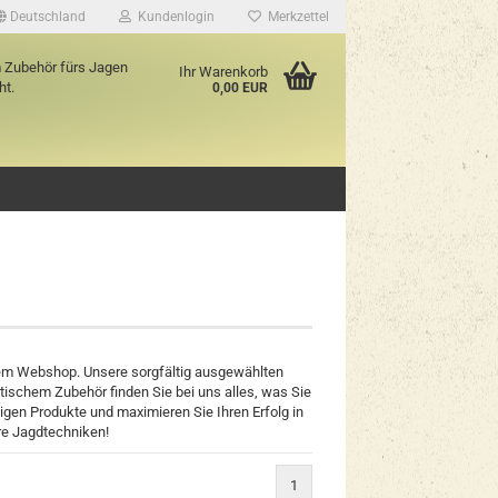
Deutschland
Kundenlogin
Merkzettel
m Zubehör fürs Jagen
Ihr Warenkorb
ht.
0,00 EUR
ssen?
erem Webshop. Unsere sorgfältig ausgewählten
ktischem Zubehör finden Sie bei uns alles, was Sie
tigen Produkte und maximieren Sie Ihren Erfolg in
hre Jagdtechniken!
1