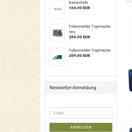
Kastenfalle
164,00 EUR
Fallenmelder Trapmaster
neo
209,00 EUR
Fallenmelder Trapmaster
209,00 EUR
Newsletter-Anmeldung
E-
Mail
ANMELDEN