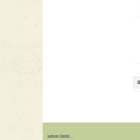
MEHR ÜBER...