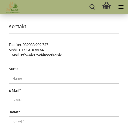
Kontakt
Telefon: 039038 909 787
Mobil: 0172 310 56 54
E-Mail: info@der-waidmaerker.de
Name
E-Mail
Betreff