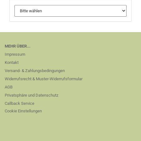
MEHR ÜBER...
Impressum
Kontakt
Versand- & Zahlungsbedingungen
Widerrufsrecht & Muster-Widerrufsformular
AGB
Privatsphäre und Datenschutz
Callback Service
Cookie Einstellungen