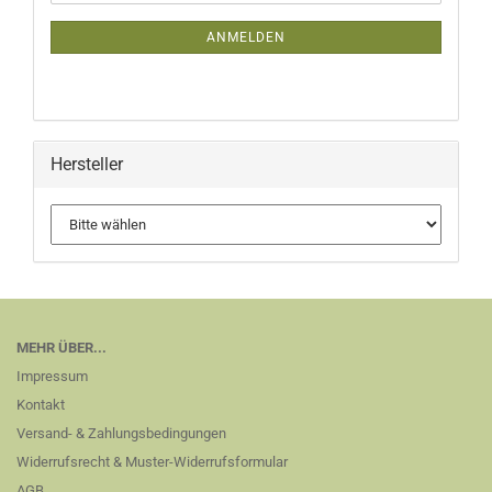
Mail
ANMELDEN
Hersteller
MEHR ÜBER...
Impressum
Kontakt
Versand- & Zahlungsbedingungen
Widerrufsrecht & Muster-Widerrufsformular
AGB