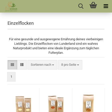
Einzelflocken
Für eine gesunde und ausgewogene Ernährung deines vierbeinigen
Lieblings. Die Einzelflocken von Lunderland sind ein wahres
Naturprodukt und bieten eine ideale Ergänzung zum täglichen
Futterplan.
Sortieren nach
pro Seite
Sortieren nach
8 pro Seite
1