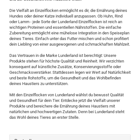
Die Vielfalt an Einzelflocken ermöglicht es dir, die Ernährung deines
Hundes oder deiner Katze individuell anzupassen. Ob Huhn, Rind
oder Lamm - jede Sorte der Lunderland Einzelflocken ist reich an
wichtigen Proteinen und essentiellen Nährstoffen. Die einfache
Zubereitung ermöglicht eine mühelose Integration in den Speiseplan
deines Tieres. Einfach unter das Futter mischen und schon profitiert
dein Liebling von einer ausgewogenen und schmackhaften Mahlzeit.
Das Vertrauen in die Marke Lunderland ist berechtigt: Unsere
Produkte stehen für höchste Qualität und Reinheit. Wir verzichten
konsequent auf künstliche Zusätze, Konservierungsstoffe oder
Geschmacksverstärker. Stattdessen legen wir Wert auf Natürlichkeit
und beste Rohstoffe, um die Gesundheit und das Wohlbefinden
deines Haustiers zu unterstützen.
Mit den Einzelflocken von Lunderland wählst du bewusst Qualität
und Gesundheit für dein Tier. Entdecke jetzt die Vielfalt unserer
Produkte und bereichere die Ernährung deines Haustiers mit
natürlichen und hochwertigen Zutaten. Denn bei Lunderland steht
das Wohl deines Tieres an erster Stelle.