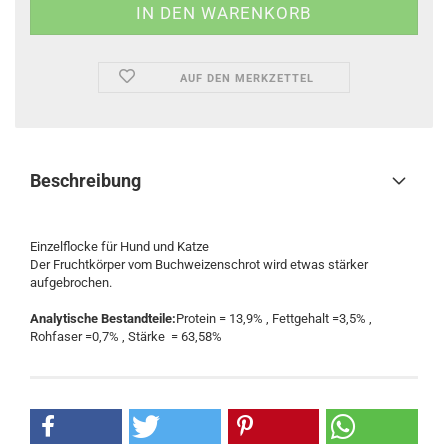
AUF DEN MERKZETTEL
Beschreibung
Einzelflocke für Hund und Katze
Der Fruchtkörper vom Buchweizenschrot wird etwas stärker
aufgebrochen.
Analytische Bestandteile:
Protein = 13,9% , Fettgehalt =3,5% ,
Rohfaser =0,7% , Stärke = 63,58%