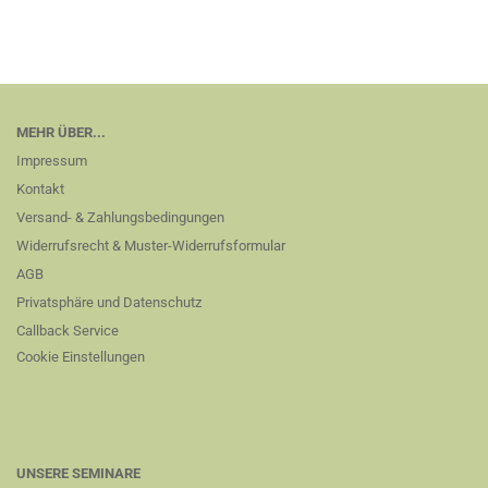
MEHR ÜBER...
Impressum
Kontakt
Versand- & Zahlungsbedingungen
Widerrufsrecht & Muster-Widerrufsformular
AGB
Privatsphäre und Datenschutz
Callback Service
Cookie Einstellungen
UNSERE SEMINARE